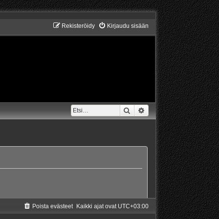
Rekisteröidy
Kirjaudu sisään
Etsi
Tarkennettu haku
Poista evästeet
Kaikki ajat ovat
UTC+03:00