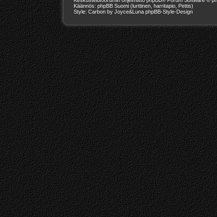
Käännös: phpBB Suomi (lurttinen, harritapio, Pettis)
Style: Carbon by Joyce&Luna
phpBB-Style-Design