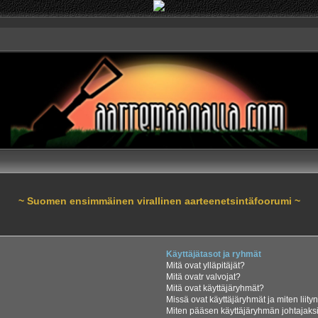
~ Suomen ensimmäinen virallinen aarteenetsintäfoorumi ~
Käyttäjätasot ja ryhmät
Mitä ovat ylläpitäjät?
Mitä ovatr valvojat?
Mitä ovat käyttäjäryhmät?
Missä ovat käyttäjäryhmät ja miten liity
Miten pääsen käyttäjäryhmän johtajaks