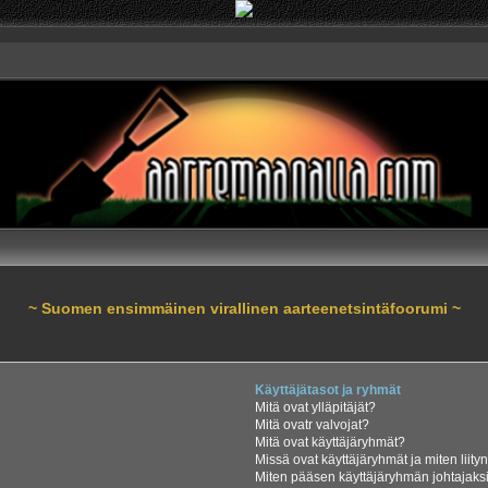
~ Suomen ensimmäinen virallinen aarteenetsintäfoorumi ~
Käyttäjätasot ja ryhmät
Mitä ovat ylläpitäjät?
Mitä ovatr valvojat?
Mitä ovat käyttäjäryhmät?
Missä ovat käyttäjäryhmät ja miten liity
Miten pääsen käyttäjäryhmän johtajaks